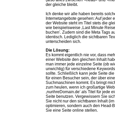
der gleiche bleibt.
Ich denke wir alle haben bereits solch
Internetangebote gesehen: Auf jeder 
der Website steht im Titel stets die gl
wie beispielsweise ‚Last Minute Reise
buchen'. Zudem sind die Meta Tags au
identisch. Lediglich die sichtbaren Tex
unterscheiden sich.
Die Lösung:
Es kommt eigentlich nie vor, dass meh
einer Website den gleichen Inhalt hab
man immer jede einzelne Seite (ob wi
unwichtig) für verschiedene Keywords
sollte. Schließlich kann jede Seite di
für einen Besucher sein, der über eine
Suchmaschinen kommt. Es bringt mich
zum heulen, wenn ich großartige Webs
,nurihreDomain.de' als Titel für jede e
Seite benutzen. Vergewissern Sie sic
Sie nicht nur den sichtbaren Inhalt (i
optimieren, sondern auch den Head-B
Sie eine Seite online stellen.