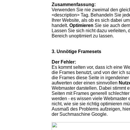
Zusammenfassung:
Verwenden Sie nie zweimal den gleich
<description> Tag. Behandeln Sie jed
Ihrer Website, als ob es sich dabei um
handelt.
Optimieren
Sie sie auch dem
Lassen Sie sich nicht dazu verleiten,
Bereich unoptimiert zu lassen.
3. Unnötige Framesets
Der Fehler:
Es kommt selten vor, dass ich eine W
die Frames benutzt, und von der ich 
die Frames diese Seite in irgendeine
aufwerten oder einen sinnvollen
Nutz
Webmaster darstellen. Dabei stimmt es
Seiten mit Frames generell schlechter 
werden - es wissen viele Webmaster e
nicht, wie sie sie richtig optimieren 
Ausmaß des Problems aufzeigen, hier
der Suchmaschine Google.